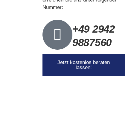
Nummer:
+49 2942
9887560
Jetzt kostenlos beraten
lassen!