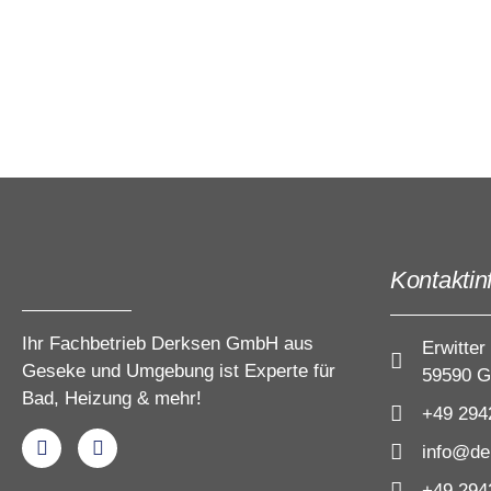
Kontaktin
Ihr Fachbetrieb Derksen GmbH aus
Erwitter
Geseke und Umgebung ist Experte für
59590 G
Bad, Heizung & mehr!
+49 294
info@de
+49 294