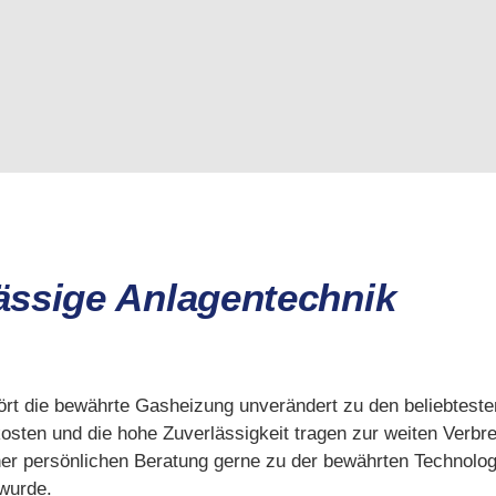
ässige Anlagentechnik
ört die bewährte Gasheizung unverändert zu den beliebteste
ten und die hohe Zuverlässigkeit tragen zur weiten Verbrei
er persönlichen Beratung gerne zu der bewährten Technologie
 wurde.