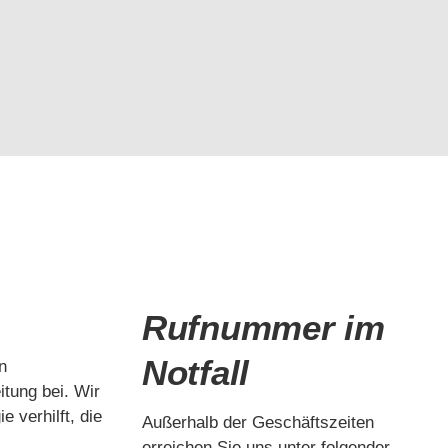
Rufnummer im
Notfall
n
tung bei. Wir
 verhilft, die
Außerhalb der Geschäftszeiten
erreichen Sie uns unter folgender