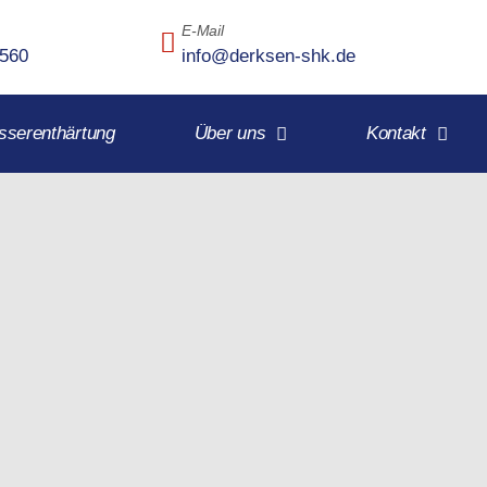
E-Mail
7560
info@derksen-shk.de
serenthärtung
Über uns
Kontakt