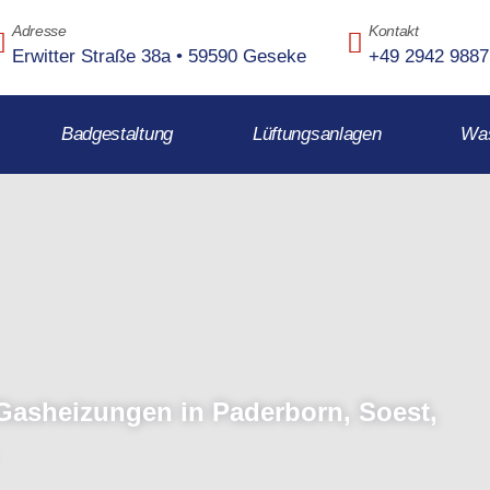
Adresse
Kontakt
Erwitter Straße 38a • 59590 Geseke
+49 2942 988
Badgestaltung
Lüftungsanlagen
Was
 Gasheizungen in Paderborn, Soest,